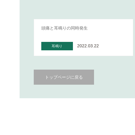
頭痛と耳鳴りの同時発生
2022.03.22
耳鳴り
トップページに戻る