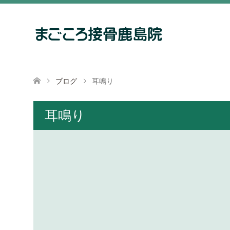
ブログ
耳鳴り
耳鳴り