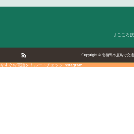
まごころ接
Copyright
©
南相馬市鹿島で交通
今すぐお電話を！
ルートチェック
Instagram